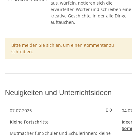
aus, würfeln, notieren sich die
erwürfelten Wörter und schreiben eine
kreative Geschichte, in der alle Dinge
auftauchen.
x
Bitte melden Sie sich an, um einen Kommentar zu
schreiben.
Neuigkeiten und Unterrichtsideen
Kommentare 
0
07.07.2026
04.07.
Kleine Fortschritte
Ideen f
Sommer
Mutmacher für Schüler und Schülerinnen: kleine