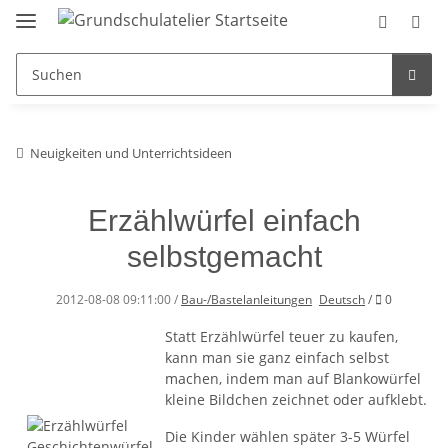
Neuigkeiten und Unterrichtsideen
Erzählwürfel einfach
selbstgemacht
Kommenta
2012-08-08 09:11:00
/
Bau-/Bastelanleitungen
Deutsch
/
0
Statt Erzählwürfel teuer zu kaufen,
kann man sie ganz einfach selbst
machen, indem man auf Blankowürfel
kleine Bildchen zeichnet oder aufklebt.
Die Kinder wählen später 3-5 Würfel