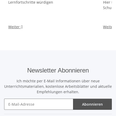
Lernfortschritte würdigen
Hier si
Schult
Weiter
Weiter
Newsletter Abonnieren
Ich möchte per E-Mail Informationen über neue
Unterrichtsmaterialien, kostenlose Arbeitsblätter und aktuelle
Empfehlungen erhalten.
Abonnieren
Newsletter Abonnieren