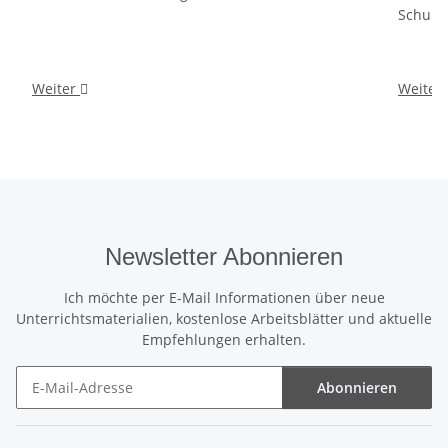
Schult
Weiter
Weiter
Newsletter Abonnieren
Ich möchte per E-Mail Informationen über neue
Unterrichtsmaterialien, kostenlose Arbeitsblätter und aktuelle
Empfehlungen erhalten.
Abonnieren
Newsletter Abonnieren