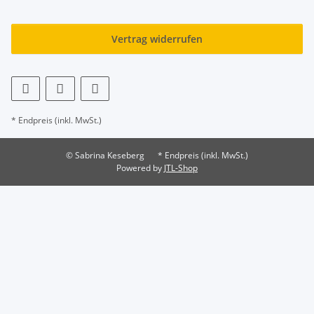
Vertrag widerrufen
* Endpreis (inkl. MwSt.)
© Sabrina Keseberg
* Endpreis (inkl. MwSt.)
Powered by
JTL-Shop