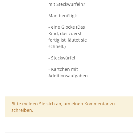
mit Steckwürfeln?
Man benötigt:
- eine Glocke (Das
Kind, das zuerst
fertig ist, läutet sie
schnell.)
- Steckwürfel
- Kärtchen mit
Additionsaufgaben
x
Bitte melden Sie sich an, um einen Kommentar zu
schreiben.