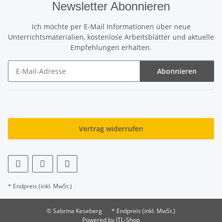
Newsletter Abonnieren
Ich möchte per E-Mail Informationen über neue
Unterrichtsmaterialien, kostenlose Arbeitsblätter und aktuelle
Empfehlungen erhalten.
Abonnieren
Newsletter Abonnieren
Vertrag widerrufen
* Endpreis (inkl. MwSt.)
© Sabrina Keseberg
* Endpreis (inkl. MwSt.)
Powered by
JTL-Shop