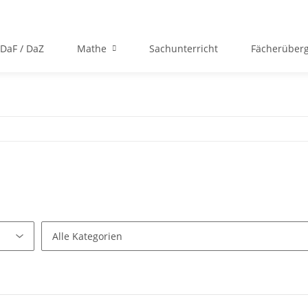
DaF / DaZ
Mathe
Sachunterricht
Fächerüberg