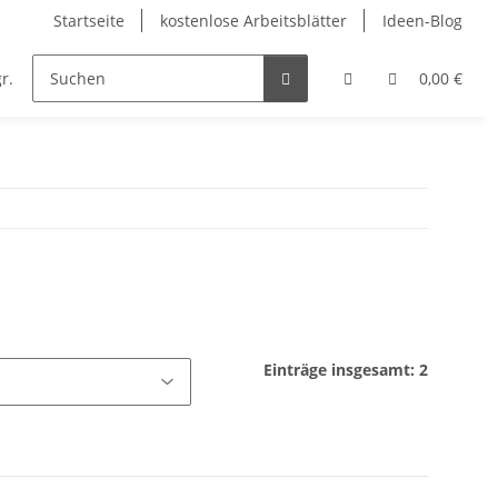
Startseite
kostenlose Arbeitsblätter
Ideen-Blog
r.
Englisch
Kunst
Musik
Religion
0,00 €
Einträge insgesamt: 2