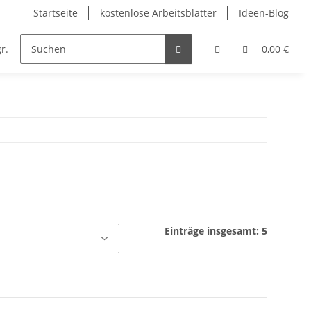
Startseite
kostenlose Arbeitsblätter
Ideen-Blog
r.
Englisch
Kunst
Musik
Religion
0,00 €
Einträge insgesamt: 5