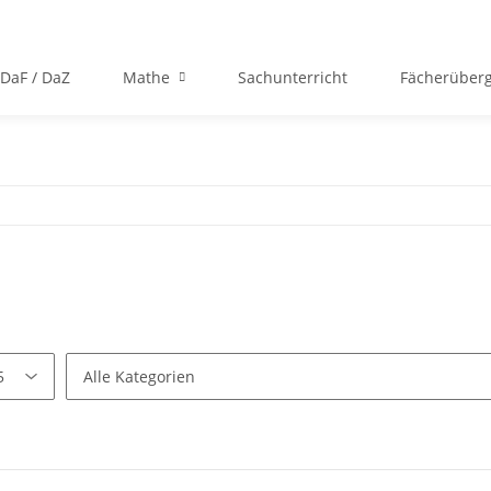
DaF / DaZ
Mathe
Sachunterricht
Fächerüberg