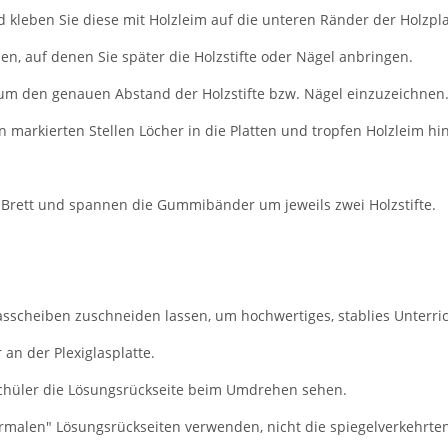
 kleben Sie diese mit Holzleim auf die unteren Ränder der Holzpla
en, auf denen Sie später die Holzstifte oder Nägel anbringen.
um den genauen Abstand der Holzstifte bzw. Nägel einzuzeichnen
 markierten Stellen Löcher in die Platten und tropfen Holzleim hin
 Brett und spannen die Gummibänder um jeweils zwei Holzstifte.
asscheiben zuschneiden lassen, um hochwertiges, stablies Unterric
n der Plexiglasplatte.
 Schüler die Lösungsrückseite beim Umdrehen sehen.
rmalen" Lösungsrückseiten verwenden, nicht die spiegelverkehrte