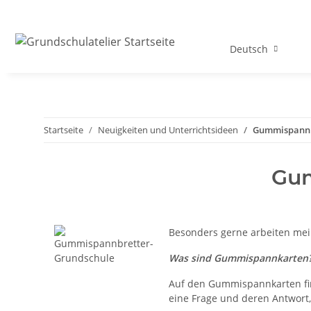
Deutsch
Startseite
Neuigkeiten und Unterrichtsideen
Gummispannbr
Gum
Besonders gerne arbeiten me
Was sind Gummispannkarten
Auf den Gummispannkarten find
eine Frage und deren Antwort