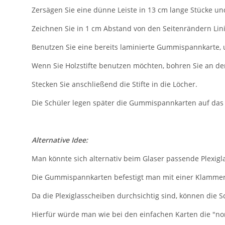
Zersägen Sie eine dünne Leiste in 13 cm lange Stücke und
Zeichnen Sie in 1 cm Abstand von den Seitenrändern Lini
Benutzen Sie eine bereits laminierte Gummispannkarte, 
Wenn Sie Holzstifte benutzen möchten, bohren Sie an den
Stecken Sie anschließend die Stifte in die Löcher.
Die Schüler legen später die Gummispannkarten auf das
Alternative Idee:
Man könnte sich alternativ beim Glaser passende Plexigl
Die Gummispannkarten befestigt man mit einer Klammer a
Da die Plexiglasscheiben durchsichtig sind, können die
Hierfür würde man wie bei den einfachen Karten die "no