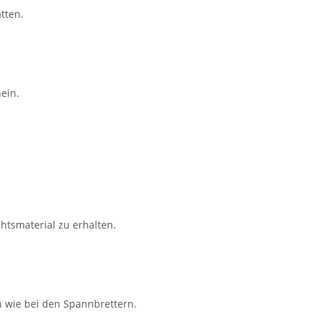
tten.
.
ein.
htsmaterial zu erhalten.
n wie bei den Spannbrettern.