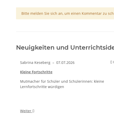
x
Bitte melden Sie sich an, um einen Kommentar zu sch
Neuigkeiten und Unterrichtsid
Sabrina Keseberg
–
07.07.2026
Kleine Fortschritte
Mutmacher für Schüler und Schülerinnen: kleine
Lernfortschritte würdigen
Weiter