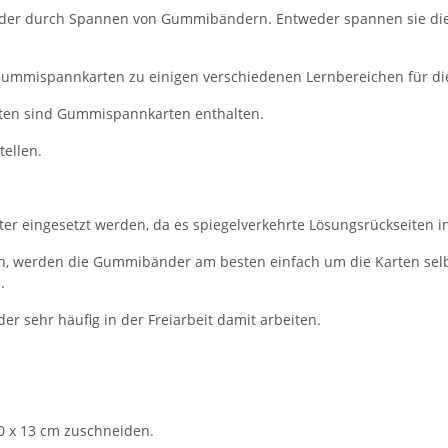
nder durch Spannen von Gummibändern. Entweder spannen sie die
 Gummispannkarten zu einigen verschiedenen Lernbereichen für d
keten sind Gummispannkarten enthalten.
tellen.
 eingesetzt werden, da es spiegelverkehrte Lösungsrückseiten in
n, werden die Gummibänder am besten einfach um die Karten selb
.
der sehr häufig in der Freiarbeit damit arbeiten.
0 x 13 cm zuschneiden.