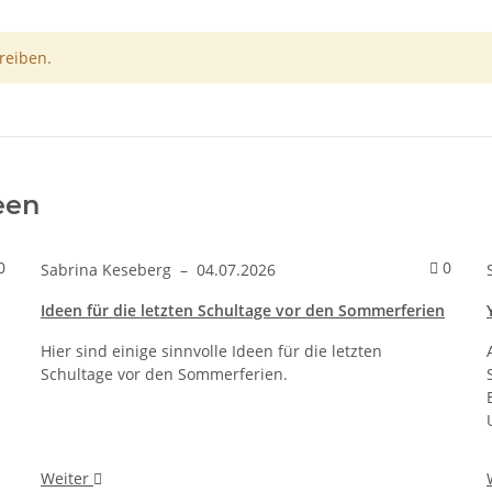
reiben.
een
Kommentare zum Artikel Kleine Fortschritte
Komme
0
0
Sabrina Keseberg
–
04.07.2026
Ideen für die letzten Schultage vor den Sommerferien
Hier sind einige sinnvolle Ideen für die letzten
Schultage vor den Sommerferien.
Weiter