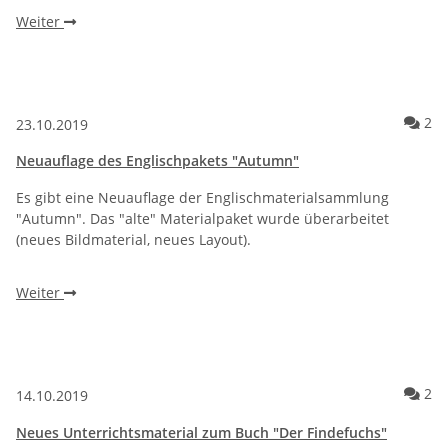
Weiter
Ko
2
23.10.2019
Neuauflage des Englischpakets "Autumn"
Es gibt eine Neuauflage der Englischmaterialsammlung
"Autumn". Das "alte" Materialpaket wurde überarbeitet
(neues Bildmaterial, neues Layout).
Weiter
Ko
2
14.10.2019
Neues Unterrichtsmaterial zum Buch "Der Findefuchs"