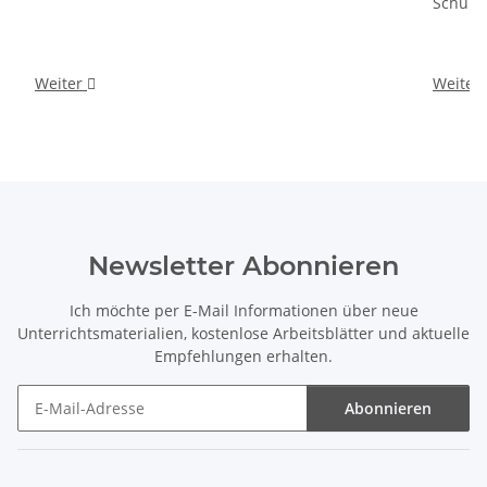
Schult
Weiter
Weiter
Newsletter Abonnieren
Ich möchte per E-Mail Informationen über neue
Unterrichtsmaterialien, kostenlose Arbeitsblätter und aktuelle
Empfehlungen erhalten.
Abonnieren
Newsletter Abonnieren