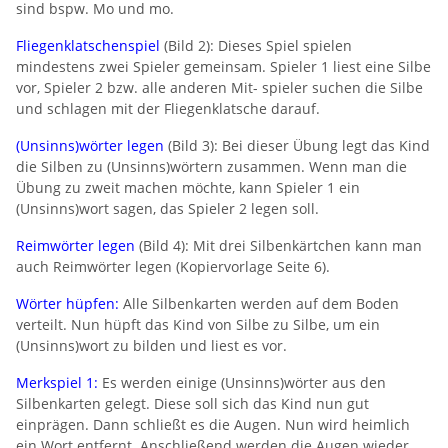
sind bspw. Mo und mo.
Fliegenklatschenspiel
(Bild 2): Dieses Spiel spielen
mindestens zwei Spieler gemeinsam. Spieler 1 liest eine Silbe
vor, Spieler 2 bzw. alle anderen Mit- spieler suchen die Silbe
und schlagen mit der Fliegenklatsche darauf.
(Unsinns)wörter legen
(Bild 3): Bei dieser Übung legt das Kind
die Silben zu (Unsinns)wörtern zusammen. Wenn man die
Übung zu zweit machen möchte, kann Spieler 1 ein
(Unsinns)wort sagen, das Spieler 2 legen soll.
Reimwörter legen
(Bild 4): Mit drei Silbenkärtchen kann man
auch Reimwörter legen (Kopiervorlage Seite 6).
Wörter hüpfen:
Alle Silbenkarten werden auf dem Boden
verteilt. Nun hüpft das Kind von Silbe zu Silbe, um ein
(Unsinns)wort zu bilden und liest es vor.
Merkspiel 1:
Es werden einige (Unsinns)wörter aus den
Silbenkarten gelegt. Diese soll sich das Kind nun gut
einprägen. Dann schließt es die Augen. Nun wird heimlich
ein Wort entfernt. Anschließend werden die Augen wieder