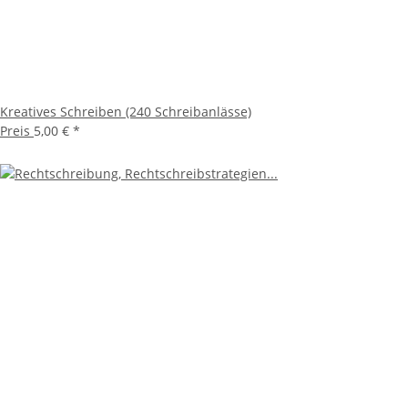
Kreatives Schreiben (240 Schreibanlässe)
Preis
5,00 €
*