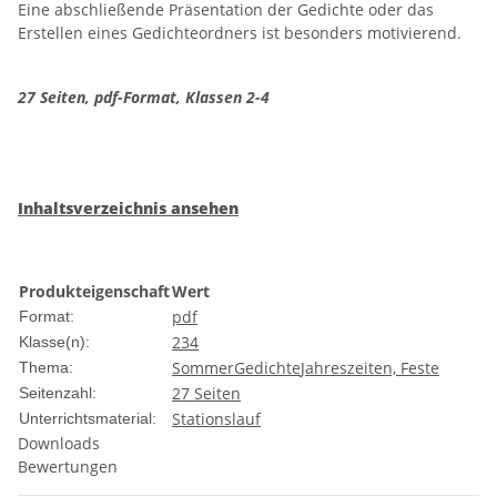
Eine abschließende Präsentation der Gedichte oder das
Erstellen eines Gedichteordners ist besonders motivierend.
27 Seiten, pdf-Format, Klassen 2-4
Inhaltsverzeichnis ansehen
Produkteigenschaft
Wert
pdf
Format:
2
3
4
Klasse(n):
Sommer
Gedichte
Jahreszeiten, Feste
Thema:
27 Seiten
Seitenzahl:
Stationslauf
Unterrichtsmaterial:
Downloads
Bewertungen