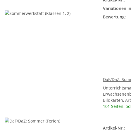
Variationen in
Bewertung:
DaF/DaZ: Somm
Unterrichtsma
Erwachsenen
Bildkarten, A
101 Seiten, pd
Artikel-Nr.: