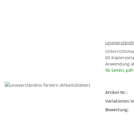
Leseverständni
Unterrichtsma
60 Kopiervorl
Anwendung als
96 Seiten, pdf
Artikel-Nr.:
Variationen in
Bewertung: