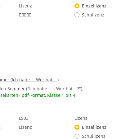
:
Lizenz
Einzellizenz
Schulizenz
mer (Ich habe ... Wer hat ...)
den Sommer ("Ich habe ... - Wer hat …?")
esekarten), pdf-Format, Klasse 1 bis 4
LS03
Lizenz
:
Lizenz
Einzellizenz
Schullizenz