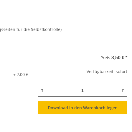
sseiten für die Selbstkontrolle)
Preis
3,50 €
*
Verfügbarkeit: sofort
+ 7,00 €
Download in den Warenkorb legen