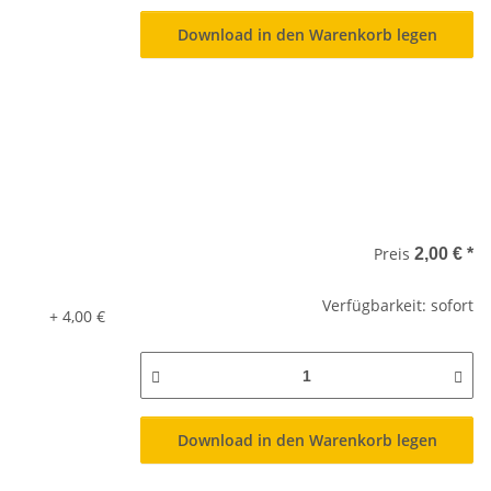
Download in den Warenkorb legen
Preis
2,00 €
*
Verfügbarkeit: sofort
+ 4,00 €
Download in den Warenkorb legen