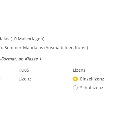
las (10 Malvorlagen)
n: Sommer-Mandalas (Ausmalbilder, Kunst)
-Format, ab Klasse 1
KU05
Lizenz
:
Lizenz
Einzellizenz
Schullizenz