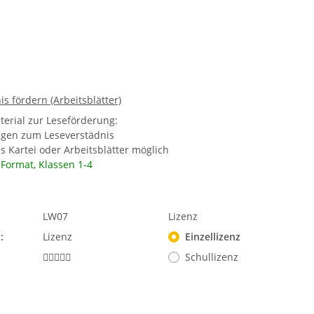
s fördern (Arbeitsblätter)
terial zur Leseförderung:
agen zum Leseverstädnis
 Kartei oder Arbeitsblätter möglich
-Format, Klassen 1-4
LW07
Lizenz
:
Lizenz
Einzellizenz
Schullizenz