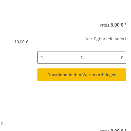
Preis
5,00 €
*
Verfügbarkeit: sofort
+ 10,00 €
Download in den Warenkorb legen
-2