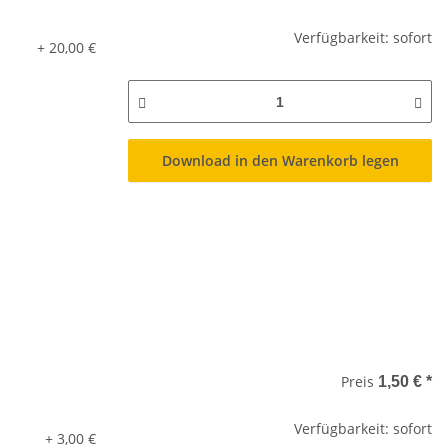
Verfügbarkeit: sofort
+ 20,00 €
Download in den Warenkorb legen
Preis
1,50 €
*
Verfügbarkeit: sofort
+ 3,00 €