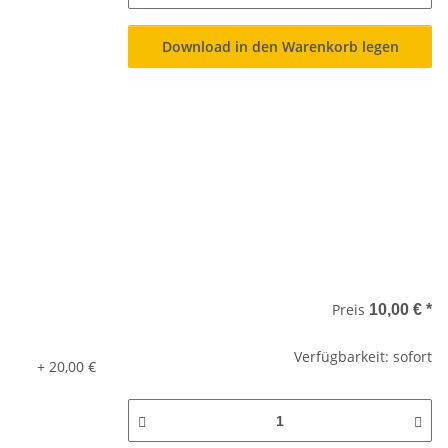
Download in den Warenkorb legen
Preis
10,00 €
*
Verfügbarkeit: sofort
+ 20,00 €