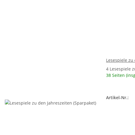
Lesespiele zu 
4 Lesespiele z
38 Seiten (ins
Artikel-Nr.: