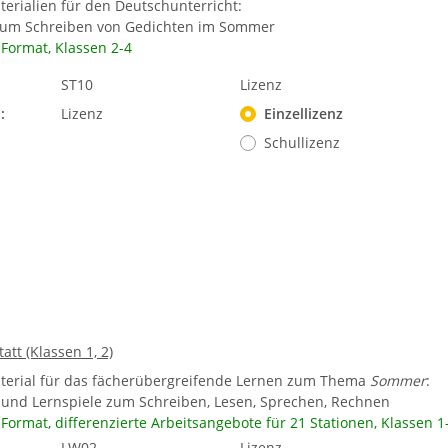
terialien für den Deutschunterricht:
 zum Schreiben von Gedichten im Sommer
-Format, Klassen 2-4
ST10
Lizenz
:
Lizenz
Einzellizenz
Schullizenz
tt (Klassen 1, 2)
terial für das fächerübergreifende Lernen zum Thema
Sommer
:
r und Lernspiele zum Schreiben, Lesen, Sprechen, Rechnen
-Format, differenzierte Arbeitsangebote für 21 Stationen, Klassen 1
LW02
Lizenz