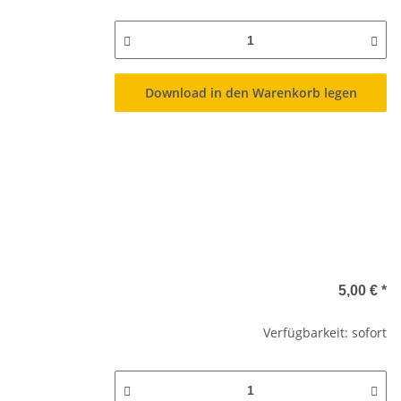
Download in den Warenkorb legen
5,00 €
*
Verfügbarkeit: sofort