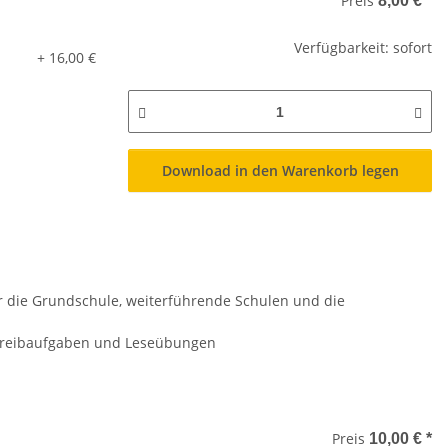
Preis
8,00 €
*
Verfügbarkeit: sofort
+ 16,00 €
Download in den Warenkorb legen
r die Grundschule, weiterführende Schulen und die
Schreibaufgaben und Leseübungen
Preis
10,00 €
*