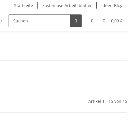
Startseite
kostenlose Arbeitsblätter
Ideen-Blog
r.
Englisch
Kunst
Musik
Religion
0,00 €
Artikel 1 - 15 von 15