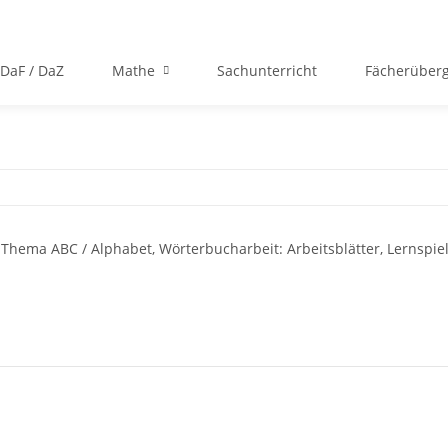
DaF / DaZ
Mathe
Sachunterricht
Fächerüberg
 Thema ABC / Alphabet, Wörterbucharbeit: Arbeitsblätter, Lernspiel