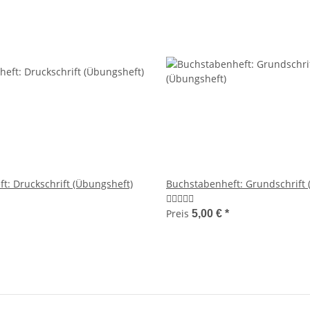
t: Druckschrift (Übungsheft)
Buchstabenheft: Grundschrift 
Preis
5,00 €
*