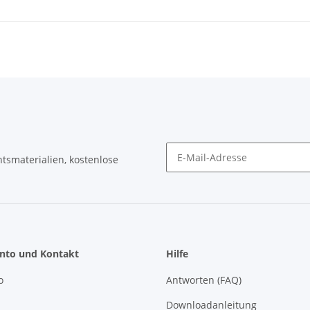
tsmaterialien, kostenlose
Newsletter Abonnieren
nto und Kontakt
Hilfe
o
Antworten (FAQ)
Downloadanleitung