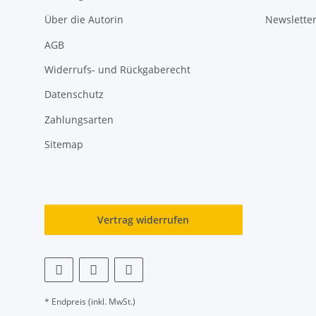
Über die Autorin
Newslette
AGB
Widerrufs- und Rückgaberecht
Datenschutz
Zahlungsarten
Sitemap
Vertrag widerrufen
* Endpreis (inkl. MwSt.)