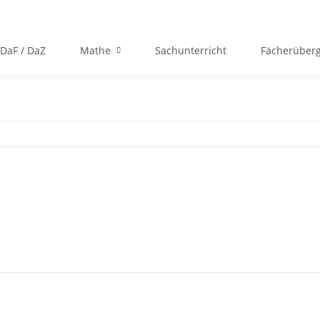
DaF / DaZ
Mathe
Sachunterricht
Fächerüberg