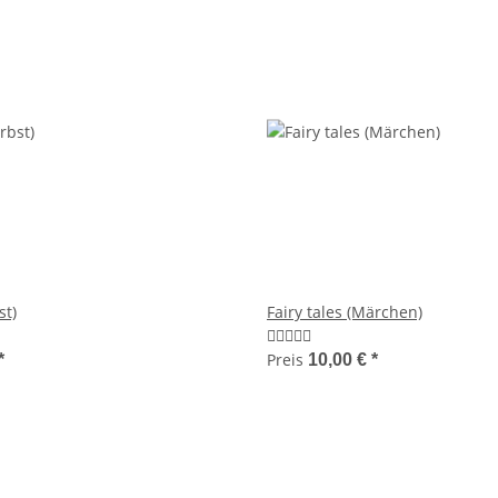
st)
Fairy tales (Märchen)
Preis
*
10,00 €
*