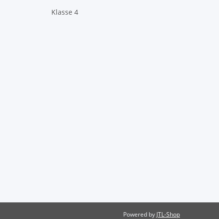
Klasse 4
Powered by
JTL-Shop