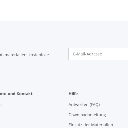
tsmaterialien, kostenlose
Newsletter Abonnieren
nto und Kontakt
Hilfe
o
Antworten (FAQ)
Downloadanleitung
r
Einsatz der Materialien