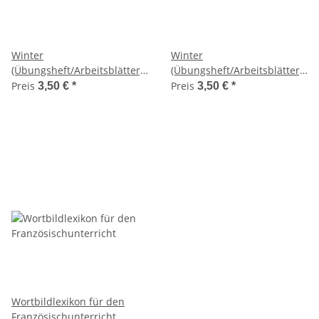
Winter
Winter
(Übungsheft/Arbeitsblätter,
(Übungsheft/Arbeitsblätter,
Klasse 2)
Klasse 3)
Preis
Preis
3,50 €
*
3,50 €
*
Wortbildlexikon für den
Französischunterricht