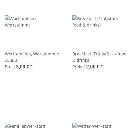
Wortfamilien, Wortstämme
Breakfast (Frühstück - food
& drinks)
Preis
Preis
3,00 €
*
12,00 €
*