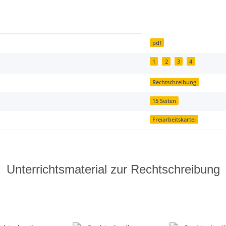
pdf
1
2
3
4
Rechtschreibung
15 Seiten
Freiarbeitskartei
Unterrichtsmaterial zur Rechtschreibung