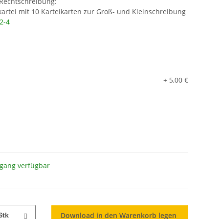
 Rechtschreibung:
rkartei mit 10 Karteikarten zur Groß- und Kleinschreibung
2-4
+ 5,00 €
gang verfügbar
Download in den Warenkorb legen
Stk