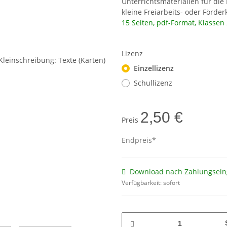
Unterrichtsmaterialien für die
kleine Freiarbeits- oder Förde
15 Seiten, pdf-Format, Klassen 
Lizenz
Einzellizenz
Schullizenz
2,50 €
Preis
Endpreis*
Download nach Zahlungsein
Verfügbarkeit:
sofort