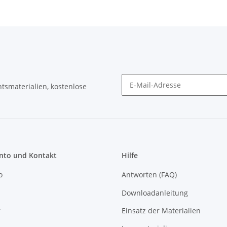
tsmaterialien, kostenlose
Newsletter Abonnieren
to und Kontakt
Hilfe
o
Antworten (FAQ)
Downloadanleitung
r
Einsatz der Materialien