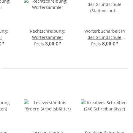
ung:
Rechtschreibung:
Wörterbucharbeit in
l
Wörtersammler
der Grundschule
(Stationslauf zum ABC)
Preis
Preis
€
*
3,00 €
*
8,00 €
*
bung
Leseverständnis
Kreatives Schreiben