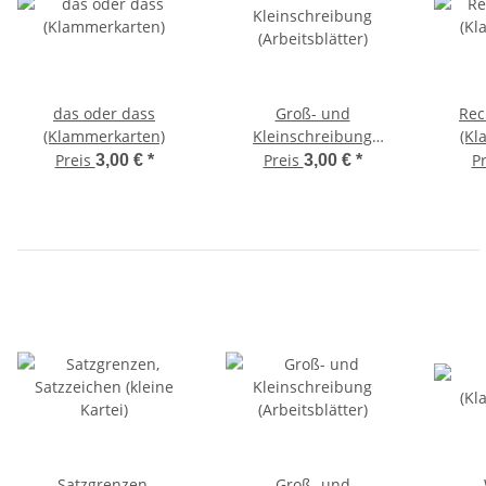
das oder dass
Groß- und
Rec
(Klammerkarten)
Kleinschreibung
(Kl
(Arbeitsblätter)
Preis
Preis
P
3,00 €
*
3,00 €
*
Satzgrenzen,
Groß- und