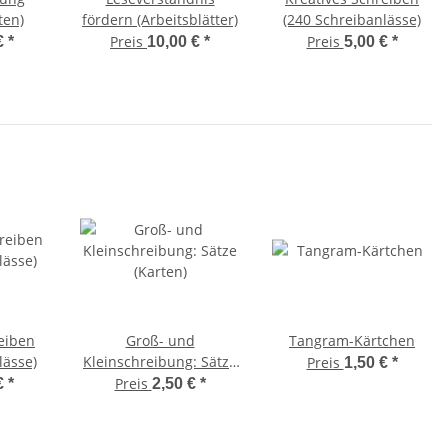
ten)
fördern (Arbeitsblätter)
(240 Schreibanlässe)
Preis
Preis
€
*
10,00 €
*
5,00 €
*
eiben
Groß- und
Tangram-Kärtchen
lässe)
Kleinschreibung: Sätze
Preis
1,50 €
*
(Karten)
Preis
€
*
2,50 €
*