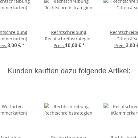
htschreibung
Rechtschreibung,
Rechtschreib
ammerkarten)
Rechtschreibstrategien
Gitterrätse
(Arbeitsblätter)
reis
Preis
Preis
3,00 €
*
10,00 €
*
3,00 
Kunden kauften dazu folgende Artikel:
Wortarten
Rechtschreibung,
Rechtschrei