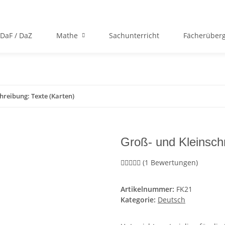
DaF / DaZ
Mathe
Sachunterricht
Fächerüberg
hreibung: Texte (Karten)
Groß- und Kleinschr
(1 Bewertungen)
Artikelnummer:
FK21
Kategorie:
Deutsch