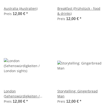
Australia (Australien)
Breakfast (Frühstück - food
& drinks)
Preis
12,00 €
*
Preis
12,00 €
*
London
Storytelling: Gingerbread
(Sehenswürdigkeiten /
Man
London sights)
Preis
Preis
12,00 €
*
12,00 €
*