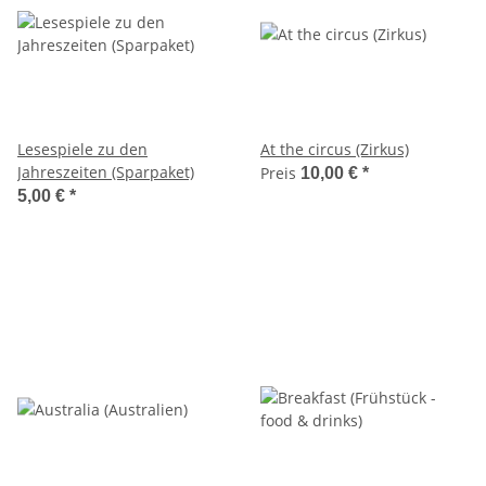
Lesespiele zu den
At the circus (Zirkus)
Jahreszeiten (Sparpaket)
Preis
10,00 €
*
5,00 €
*