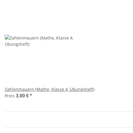
Zahlenmauern (Mathe, Klasse 4, Übungsheft)
Preis
3,00 €
*