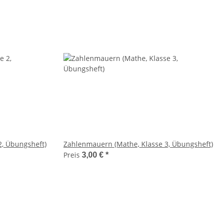
2, Übungsheft)
Zahlenmauern (Mathe, Klasse 3, Übungsheft)
Preis
3,00 €
*