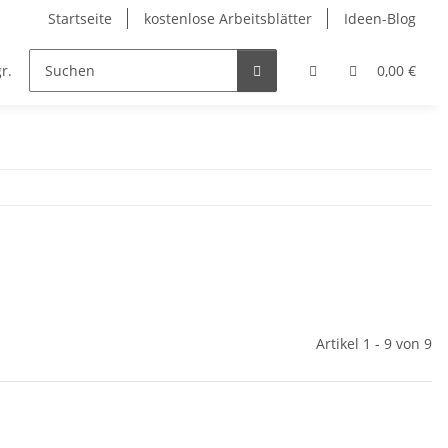
Startseite
kostenlose Arbeitsblätter
Ideen-Blog
r.
Englisch
Kunst
Musik
Religion
0,00 €
Artikel 1 - 9 von 9