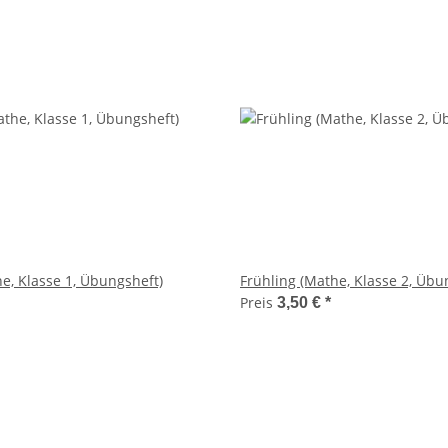
e, Klasse 1, Übungsheft)
Frühling (Mathe, Klasse 2, Übu
Preis
3,50 €
*