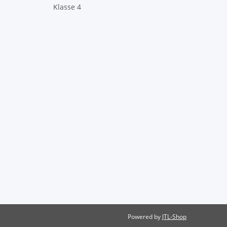
Klasse 4
Powered by
JTL-Shop