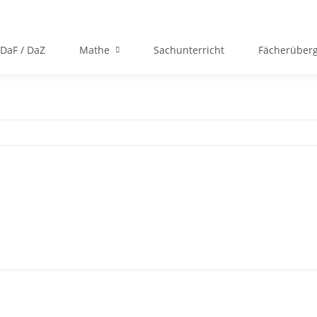
DaF / DaZ
Mathe
Sachunterricht
Fächerüberg