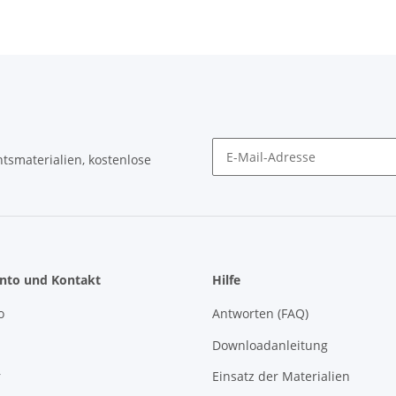
tsmaterialien, kostenlose
Newsletter Abonnieren
nto und Kontakt
Hilfe
o
Antworten (FAQ)
Downloadanleitung
r
Einsatz der Materialien