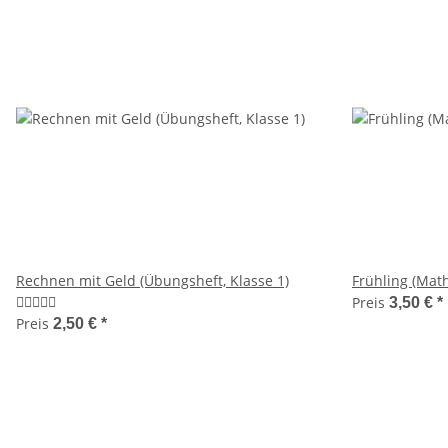
Rechnen mit Geld (Übungsheft, Klasse 1)
Frühling (Math
Preis
3,50 €
*
Preis
2,50 €
*