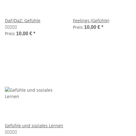
DaF/DaZ: Gefühle
Feelings (Gefühle)
Preis
10,00 €
*
Preis
10,00 €
*
Gefühle und soziales Lernen