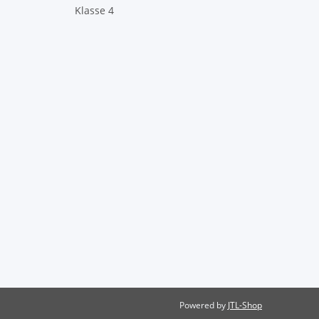
Klasse 4
Powered by
JTL-Shop