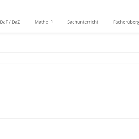
DaF / DaZ
Mathe
Sachunterricht
Fächerüberg