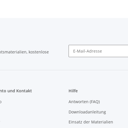
tsmaterialien, kostenlose
Newsletter Abonnieren
to und Kontakt
Hilfe
o
Antworten (FAQ)
Downloadanleitung
r
Einsatz der Materialien