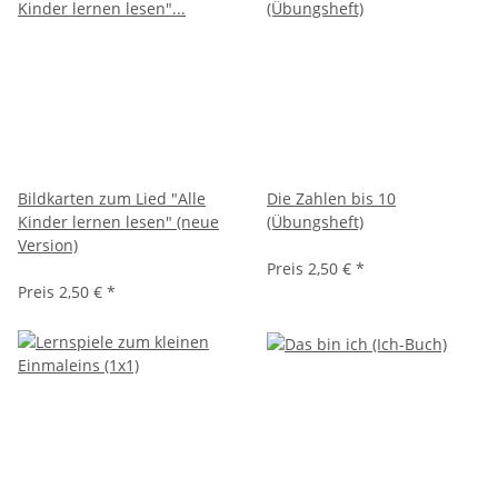
Bildkarten zum Lied "Alle
Die Zahlen bis 10
Kinder lernen lesen" (neue
(Übungsheft)
Version)
Preis
2,50 €
*
Preis
2,50 €
*