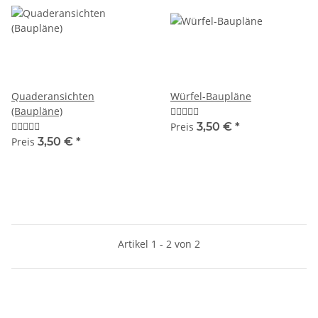
Quaderansichten
Würfel-Baupläne
(Baupläne)
Preis
3,50 €
*
Preis
3,50 €
*
Artikel 1 - 2 von 2