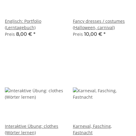
Englisch: Portfolio
Fancy dresses / costumes
(Lerntagebuch)
(Halloween, carnival)
Preis
8,00 €
*
Preis
10,00 €
*
Interaktive Übung: clothes
Karneval, Fasching,
(Wörter lernen)
Fastnacht