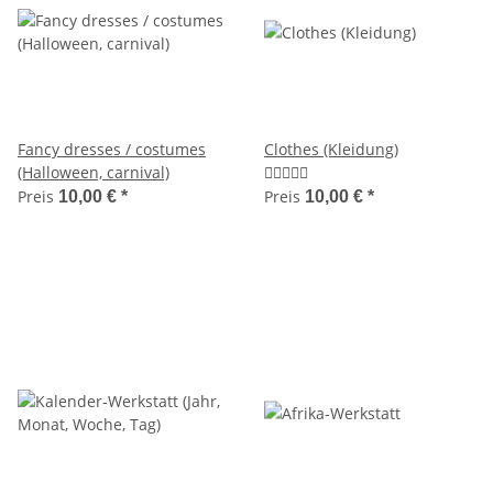
Fancy dresses / costumes
Clothes (Kleidung)
(Halloween, carnival)
Preis
Preis
10,00 €
*
10,00 €
*