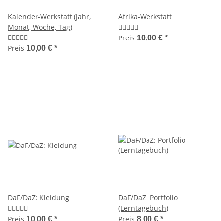
Kalender-Werkstatt (Jahr,
Afrika-Werkstatt
Monat, Woche, Tag)
Preis
10,00 €
*
Preis
10,00 €
*
DaF/DaZ: Kleidung
DaF/DaZ: Portfolio
(Lerntagebuch)
Preis
Preis
10,00 €
*
8,00 €
*