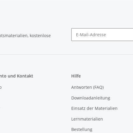
tsmaterialien, kostenlose
Newsletter Abonnieren
to und Kontakt
Hilfe
o
Antworten (FAQ)
Downloadanleitung
r
Einsatz der Materialien
Lernmaterialien
Bestellung