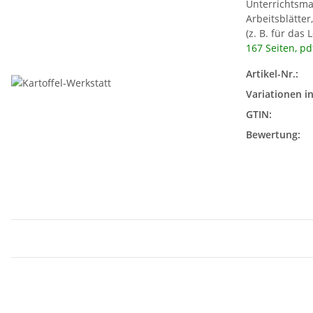
Unterrichtsmat
Arbeitsblätte
(z. B. für das
167 Seiten, pd
Artikel-Nr.:
Variationen in
GTIN:
Bewertung: