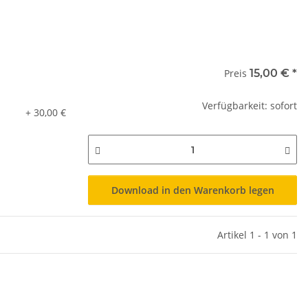
Preis
15,00 €
*
Verfügbarkeit: sofort
+ 30,00 €
Download in den Warenkorb legen
Artikel 1 - 1 von 1