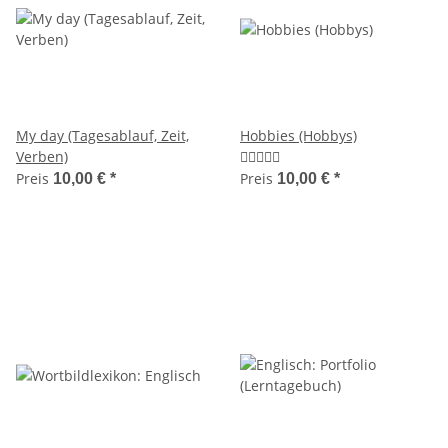
My day (Tagesablauf, Zeit,
Hobbies (Hobbys)
Verben)
Preis
Preis
10,00 €
*
10,00 €
*