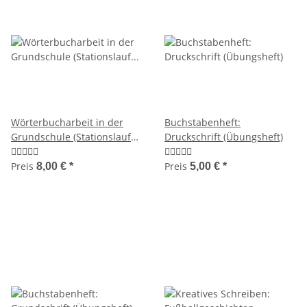
Wörterbucharbeit in der
Buchstabenheft:
Grundschule (Stationslauf
Druckschrift (Übungsheft)
zum ABC)
Preis
Preis
8,00 €
*
5,00 €
*