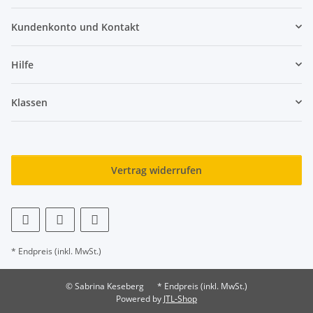
Kundenkonto und Kontakt
Hilfe
Klassen
Vertrag widerrufen
* Endpreis (inkl. MwSt.)
© Sabrina Keseberg
* Endpreis (inkl. MwSt.)
Powered by
JTL-Shop