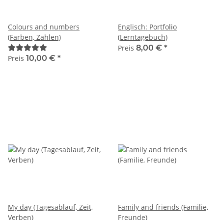
Colours and numbers
Englisch: Portfolio
(Farben, Zahlen)
(Lerntagebuch)
Preis
8,00 €
*
Preis
10,00 €
*
My day (Tagesablauf, Zeit,
Family and friends (Familie,
Verben)
Freunde)