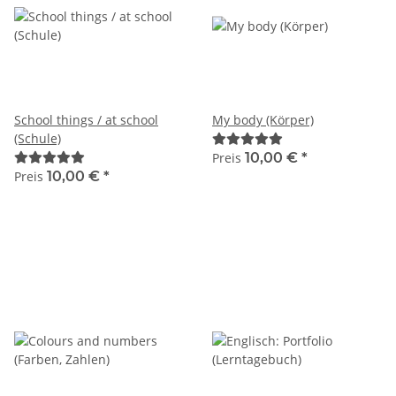
School things / at school
My body (Körper)
(Schule)
Preis
10,00 €
*
Preis
10,00 €
*