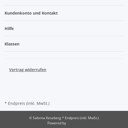
Kundenkonto und Kontakt
Hilfe
Klassen
Vertrag widerrufen
* Endpreis (inkl. MwSt.)
© Sabrina Keseberg
* Endpreis (inkl. MwSt.)
Powered by
JTL-Shop