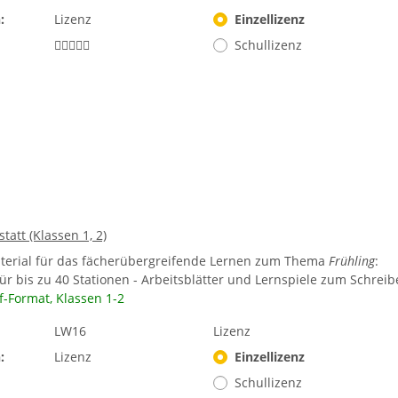
:
Lizenz
Einzellizenz
Schullizenz
tatt (Klassen 1, 2)
terial für das fächerübergreifende Lernen zum Thema
Frühling
:
ür bis zu 40 Stationen - Arbeitsblätter und Lernspiele zum Schrei
f-Format,
Klassen 1-2
LW16
Lizenz
:
Lizenz
Einzellizenz
Schullizenz