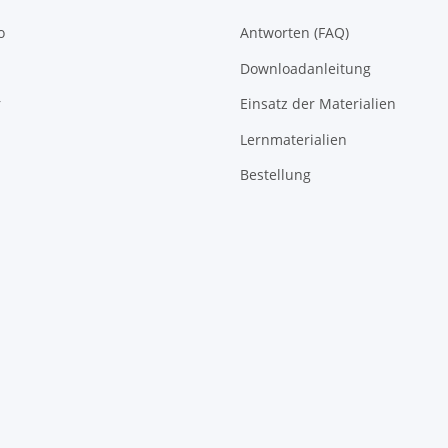
o
Antworten (FAQ)
Downloadanleitung
r
Einsatz der Materialien
Lernmaterialien
Bestellung