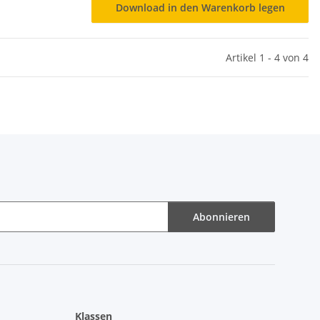
Download in den Warenkorb legen
Artikel 1 - 4 von 4
Abonnieren
Klassen