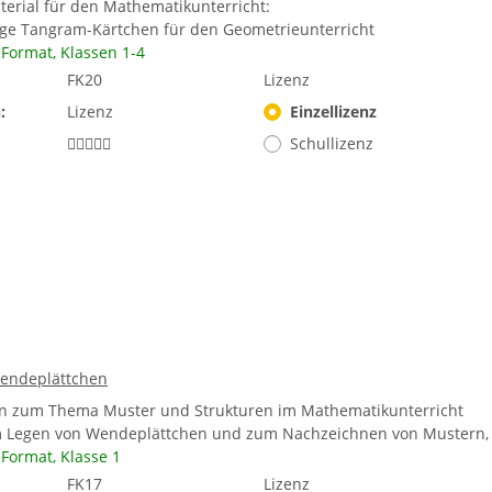
terial für den Mathematikunterricht:
ige Tangram-Kärtchen für den Geometrieunterricht
-Format, Klassen 1-4
FK20
Lizenz
:
Lizenz
Einzellizenz
Schullizenz
endeplättchen
en zum Thema Muster und Strukturen im Mathematikunterricht
 Legen von Wendeplättchen und zum Nachzeichnen von Mustern,
-Format,
Klasse 1
FK17
Lizenz