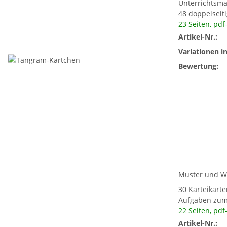
Unterrichtsma
48 doppelseit
23 Seiten, pdf
Artikel-Nr.:
Variationen in
Bewertung:
Muster und W
30 Karteikart
Aufgaben zum
22 Seiten,
pdf
Artikel-Nr.: