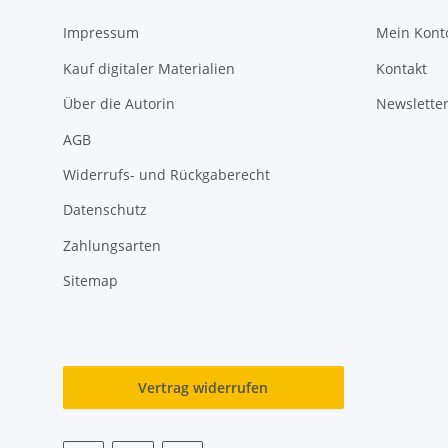
Impressum
Mein Kont
Kauf digitaler Materialien
Kontakt
Über die Autorin
Newslette
AGB
Widerrufs- und Rückgaberecht
Datenschutz
Zahlungsarten
Sitemap
Vertrag widerrufen