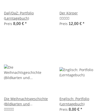
DaF/DaZ: Portfolio
Der Körper
(Lerntagebuch)
Preis
Preis
8,00 €
*
12,00 €
*
Die Weihnachtsgeschichte
Englisch: Portfolio
(Bildkarten und
(Lerntagebuch)
Unterrichtsmaterial)
Preis
8,00 €
*