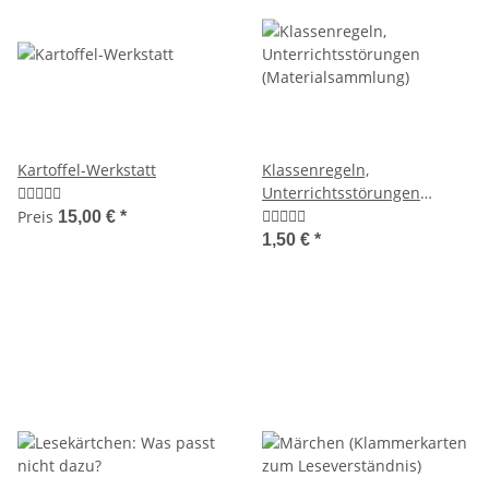
Kartoffel-Werkstatt
Klassenregeln,
Unterrichtsstörungen
(Materialsammlung)
Preis
15,00 €
*
1,50 €
*