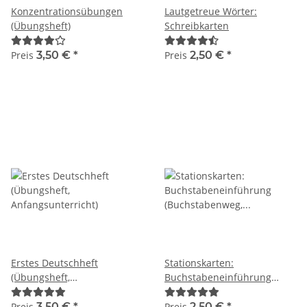
Konzentrationsübungen
Lautgetreue Wörter:
(Übungsheft)
Schreibkarten
Preis
3,50 €
*
Preis
2,50 €
*
Erstes Deutschheft
Stationskarten:
(Übungsheft,
Buchstabeneinführung
Anfangsunterricht)
(Buchstabenweg, Stationen)
Preis
3,50 €
*
Preis
2,50 €
*