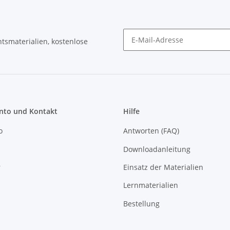
tsmaterialien, kostenlose
Newsletter Abonnieren
to und Kontakt
Hilfe
o
Antworten (FAQ)
Downloadanleitung
r
Einsatz der Materialien
Lernmaterialien
Bestellung