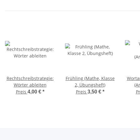
Rechtschreibstrategie:
Frühling (Mathe, Klasse
Worta
Wörter ableiten
2, Übungsheft)
(A
Preis
Preis
P
4,00 €
*
3,50 €
*