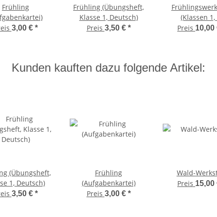
Frühling
Frühling (Übungsheft,
Frühlingswerk
fgabenkartei)
Klasse 1, Deutsch)
(Klassen 1, 
reis
Preis
Preis
3,00 €
*
3,50 €
*
10,00
Kunden kauften dazu folgende Artikel:
ing (Übungsheft,
Frühling
Wald-Werkst
se 1, Deutsch)
(Aufgabenkartei)
Preis
15,00
reis
Preis
3,50 €
*
3,00 €
*