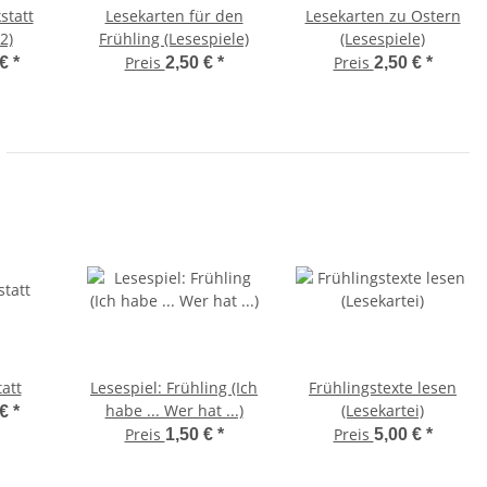
statt
Lesekarten für den
Lesekarten zu Ostern
2)
Frühling (Lesespiele)
(Lesespiele)
Preis
Preis
 €
*
2,50 €
*
2,50 €
*
att
Lesespiel: Frühling (Ich
Frühlingstexte lesen
habe ... Wer hat ...)
(Lesekartei)
 €
*
Preis
Preis
1,50 €
*
5,00 €
*