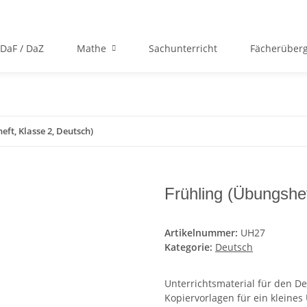
DaF / DaZ
Mathe
Sachunterricht
Fächerüberg
eft, Klasse 2, Deutsch)
Frühling (Übungshef
Artikelnummer:
UH27
Kategorie:
Deutsch
Unterrichtsmaterial für den D
Kopiervorlagen für ein kleines