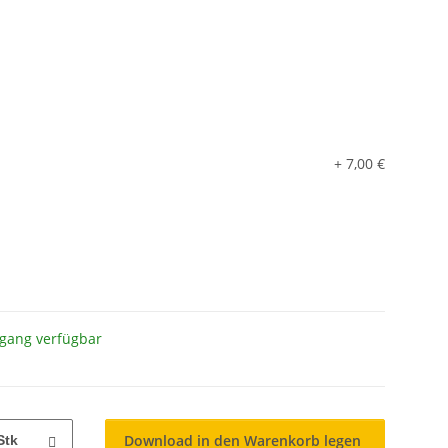
+ 7,00 €
gang verfügbar
Download in den Warenkorb legen
Stk