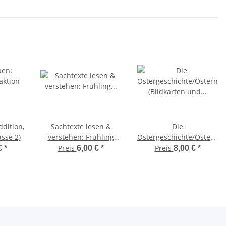
dition,
Sachtexte lesen &
Die
asse 2)
verstehen: Frühling
Ostergeschichte/Ostern
(Leseübungen, Klassen
(Bildkarten und
Preis
Preis
€
*
6,00 €
*
8,00 €
*
3-4)
Unterrichtsmaterial)