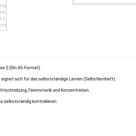
sse 2 (Din A5-Format).
eignet sich für das selbstständige Lernen (Selbstlernheft).
chtschreibung, Feinmotorik und Konzentration.
e selbstständig kontrollieren.