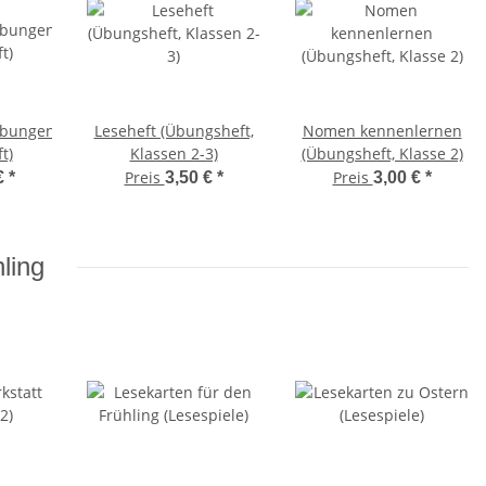
übungen
Leseheft (Übungsheft,
Nomen kennenlernen
t)
Klassen 2-3)
(Übungsheft, Klasse 2)
Preis
Preis
€
*
3,50 €
*
3,00 €
*
ling