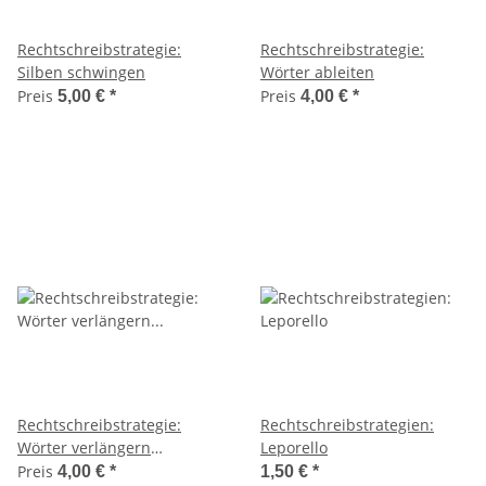
Rechtschreibstrategie:
Rechtschreibstrategie:
Silben schwingen
Wörter ableiten
Preis
Preis
5,00 €
*
4,00 €
*
Rechtschreibstrategie:
Rechtschreibstrategien:
Wörter verlängern
Leporello
(Wortendungen)
Preis
4,00 €
*
1,50 €
*