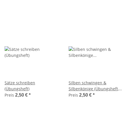
Sätze schreiben
Silben schwingen &
(Übungsheft)
Silbenkönige (Übungsheft,
Rechtschreibung)
Preis
Preis
2,50 €
*
2,50 €
*