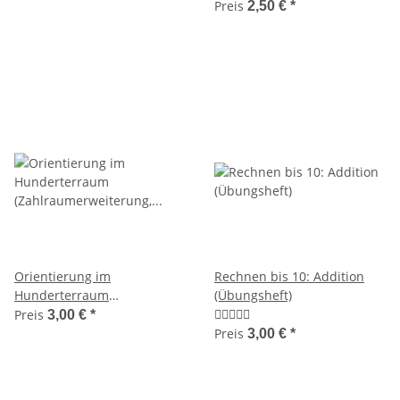
Preis
2,50 €
*
Orientierung im
Rechnen bis 10: Addition
Hunderterraum
(Übungsheft)
(Zahlraumerweiterung,
Preis
3,00 €
*
Klasse 2)
Preis
3,00 €
*