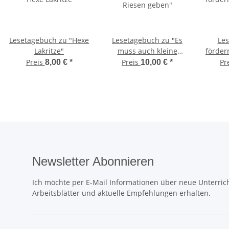
Lesetagebuch zu "Hexe
Lesetagebuch zu "Es
Les
Lakritze"
muss auch kleine
fördern
Riesen geben"
Preis
Preis
Pr
8,00 €
*
10,00 €
*
Newsletter Abonnieren
Ich möchte per E-Mail Informationen über neue Unterrich
Arbeitsblätter und aktuelle Empfehlungen erhalten.