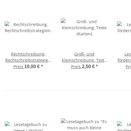
Rechtschreibung,
Groß- und
Les
Rechtschreibstrategien
Kleinschreibung: Texte
fördern
(Arbeitsblätter)
(Karten)
Preis
Preis
Pr
10,00 €
*
2,50 €
*