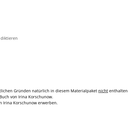
 diktieren
tlichen Gründen natürlich in diesem Materialpaket
nicht
enthalten
 Buch von Irina Korschunow.
n Irina Korschunow erwerben.