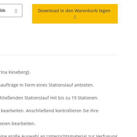
Download in den Warenkorb legen
Stk
rina Keseberg).
aufträge in Form eines Stationslauf anbieten.
hließenden Stationslauf mit bis zu 19 Stationen.
earbeiten. Anschließend kontrollieren Sie ihre
ionen bearbeiten.
 2 eine große Auswahl an Unterrichtsmaterial zur Verfügung