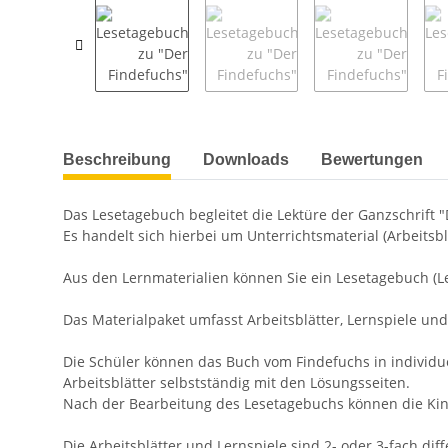
weitere Registerkarten anzeigen
Beschreibung
Downloads
Bewertungen
Das Lesetagebuch begleitet die Lektüre der Ganzschrift "
Es handelt sich hierbei um Unterrichtsmaterial (Arbeitsbl
Aus den Lernmaterialien können Sie ein Lesetagebuch (Les
Das Materialpaket umfasst Arbeitsblätter, Lernspiele und
Die Schüler können das Buch vom Findefuchs in individue
Arbeitsblätter selbstständig mit den Lösungsseiten.
Nach der Bearbeitung des Lesetagebuchs können die Kinde
Die Arbeitsblätter und Lernspiele sind 2- oder 3-fach dif