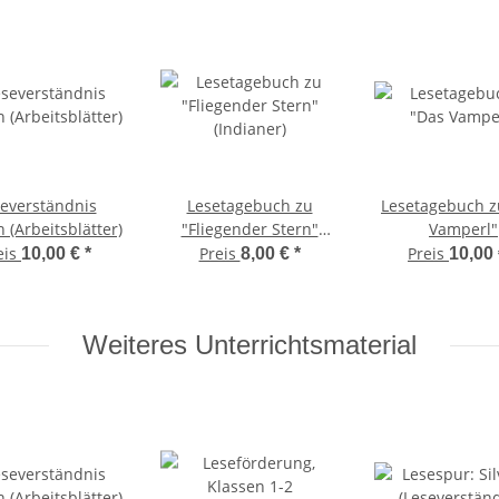
everständnis
Lesetagebuch zu
Lesetagebuch z
 (Arbeitsblätter)
"Fliegender Stern"
Vamperl"
(Indianer)
eis
Preis
Preis
10,00 €
*
8,00 €
*
10,00
Weiteres Unterrichtsmaterial