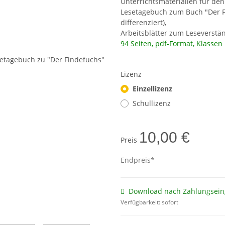
Unterrichtsmaterialien für den
Lesetagebuch zum Buch "Der Fi
differenziert),
Arbeitsblätter zum Leseverstä
94 Seiten, pdf-Format, Klassen 
Lizenz
Einzellizenz
Schullizenz
10,00 €
Preis
Endpreis*
Download nach Zahlungsein
Verfügbarkeit:
sofort