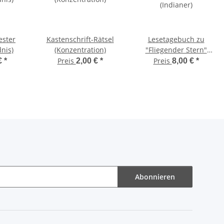
ester
Kastenschrift-Rätsel
Lesetagebuch zu
nis)
(Konzentration)
"Fliegender Stern"
(Indianer)
Preis
Preis
€
*
2,00 €
*
8,00 €
*
Abonnieren