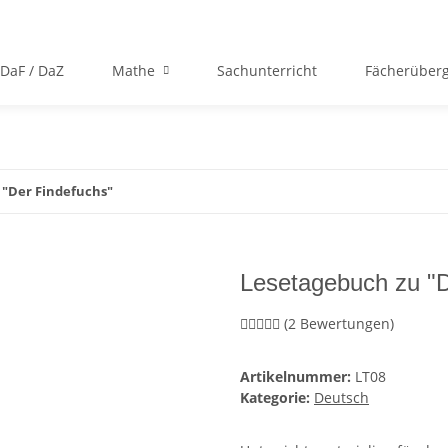
DaF / DaZ
Mathe
Sachunterricht
Fächerüberg
 "Der Findefuchs"
Lesetagebuch zu "D
(2 Bewertungen)
Artikelnummer:
LT08
Kategorie:
Deutsch