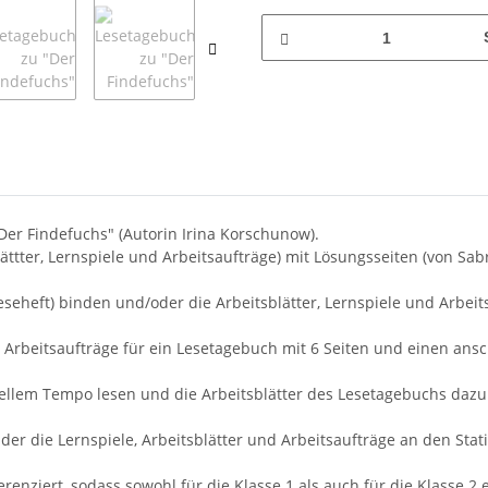
Der Findefuchs" (Autorin Irina Korschunow).
ättter, Lernspiele und Arbeitsaufträge) mit Lösungsseiten (von Sab
eheft) binden und/oder die Arbeitsblätter, Lernspiele und Arbeits
 Arbeitsaufträge für ein Lesetagebuch mit 6 Seiten und einen ansc
llem Tempo lesen und die Arbeitsblätter des Lesetagebuchs dazu b
r die Lernspiele, Arbeitsblätter und Arbeitsaufträge an den Stat
ferenziert, sodass sowohl für die Klasse 1 als auch für die Klasse