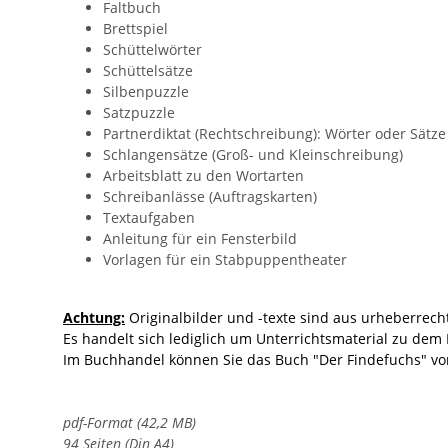
Faltbuch
Brettspiel
Schüttelwörter
Schüttelsätze
Silbenpuzzle
Satzpuzzle
Partnerdiktat (Rechtschreibung): Wörter oder Sätze
Schlangensätze (Groß- und Kleinschreibung)
Arbeitsblatt zu den Wortarten
Schreibanlässe (Auftragskarten)
Textaufgaben
Anleitung für ein Fensterbild
Vorlagen für ein Stabpuppentheater
Achtung:
Originalbilder und -texte sind aus urheberrech
Es handelt sich lediglich um Unterrichtsmaterial zu dem
Im Buchhandel können Sie das Buch "Der Findefuchs" vo
pdf-Format (42,2 MB)
94 Seiten (Din A4)