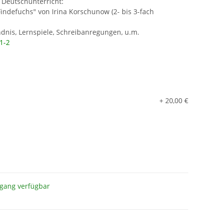
 Deutschunterricht:
ndefuchs" von Irina Korschunow (2- bis 3-fach
ndnis, Lernspiele, Schreibanregungen, u.m.
1-2
+ 20,00 €
gang verfügbar