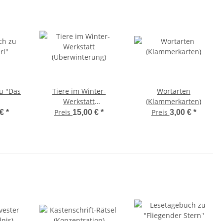
u "Das
Tiere im Winter-
Wortarten
Werkstatt
(Klammerkarten)
(Überwinterung)
Preis
Preis
 €
*
15,00 €
*
3,00 €
*