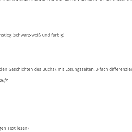
nstieg (schwarz-weiß und farbig)
 den Geschichten des Buchs), mit Lösungsseiten, 3-fach differenzie
auf):
gen Text lesen)