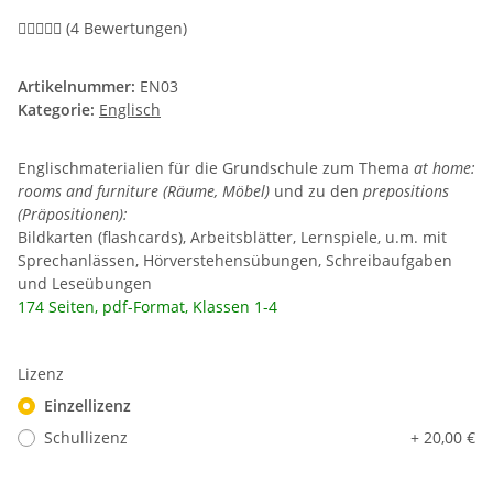
(4 Bewertungen)
Artikelnummer:
EN03
Kategorie:
Englisch
Englischmaterialien für die Grundschule zum Thema
at home:
rooms and furniture (Räume, Möbel)
und zu den
prepositions
(Präpositionen):
Bildkarten (flashcards), Arbeitsblätter, Lernspiele, u.m. mit
Sprechanlässen, Hörverstehensübungen, Schreibaufgaben
und Leseübungen
174 Seiten, pdf-Format, Klassen 1-4
Lizenz
Einzellizenz
Schullizenz
+ 20,00 €