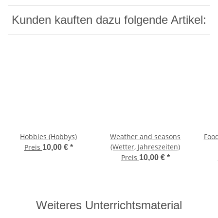
Kunden kauften dazu folgende Artikel:
Hobbies (Hobbys)
Weather and seasons
Food
(Wetter, Jahreszeiten)
Preis
10,00 €
*
Preis
10,00 €
*
Weiteres Unterrichtsmaterial