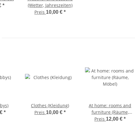
(Wetter, Jahreszeiten)
€
*
Preis
10,00 €
*
bys)
Clothes (Kleidung)
At home: rooms and
furniture (Räume,
Preis
 €
*
10,00 €
*
Möbel)
Preis
12,00 €
*