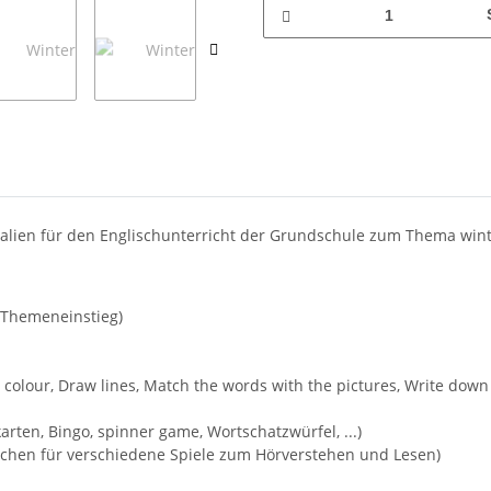
alien für den Englischunterricht der Grundschule zum Thema winter
n Themeneinstieg)
 colour, Draw lines, Match the words with the pictures, Write down
en, Bingo, spinner game, Wortschatzwürfel, ...)
tchen für verschiedene Spiele zum Hörverstehen und Lesen)