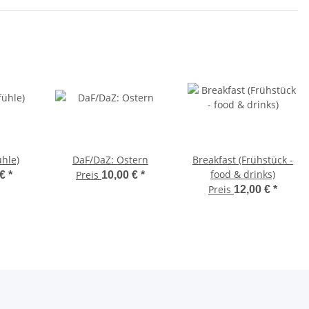
ühle)
DaF/DaZ: Ostern
Breakfast (Frühstück -
food & drinks)
Preis
 €
*
10,00 €
*
Preis
12,00 €
*