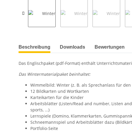
weitere Registerkarten anzeigen
Beschreibung
Downloads
Bewertungen
Das Englischpaket (pdf-Format) enthält Unterrichtsmateri
Das Wintermaterialpaket beinhaltet:
Wimmelbild: Winter (z. B. als Sprechanlass für de
12 Bildkarten und Wortkarten
Karteikarten für die Kinder
Arbeitsblätter (Listen/Read and number, Listen and
sports, ...)
Lernspiele (Domino, Klammerkarten, Gummispannkart
Schneemannspiel und Arbeitsblätter dazu (Bildkär
Portfolio-Seite