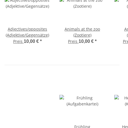
Adjectives/opposites
Animals at the zoo
A
(Adjektive/Gegensätze)
(Zootiere)
Preis
Preis
Pr
10,00 €
*
10,00 €
*
Frühling
Her