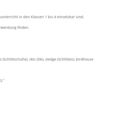
terricht in den Klassen 1 bis 4 einsetzbar sind.
erwendung finden.
Schlittschuhe), skis (Ski), sledge (Schlitten), birdhouse
)."