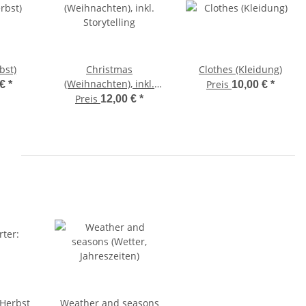
bst)
Christmas
Clothes (Kleidung)
(Weihnachten), inkl.
Preis
 €
*
10,00 €
*
Storytelling
Preis
12,00 €
*
n
 Herbst
Weather and seasons