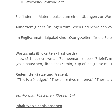
Wort-Bild-Lexikon-Seite
Sie finden im Materialpaket zum einen Übungen zur Worts
Außerdem gibt es Übungen zum Lesen und Schreiben von 
Im Englischmaterialpaket sind Lösungsseiten für die Selb
Wortschatz (Bildkarten / flashcards):
snow (Schnee), snowman (Schneemann), boots (Stiefel), mitt
(Vogelhäuschen), fireplace (Kamin), cup of tea (Tasse mit 
Redemittel (Sätze und Fragen):
"This is a (sledge).", "These are (two mittens).", "There a
pdf-Format, 108 Seiten, Klassen 1-4
Inhaltsverzeichnis ansehen