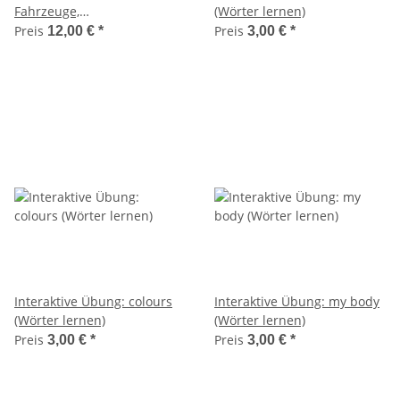
Fahrzeuge,
(Wörter lernen)
Wegbeschreibung)
Preis
Preis
12,00 €
*
3,00 €
*
Interaktive Übung: colours
Interaktive Übung: my body
(Wörter lernen)
(Wörter lernen)
Preis
Preis
3,00 €
*
3,00 €
*