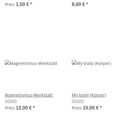
Weihnachten)
Preis
1,50 €
*
8,00 €
*
Magnetismus-Werkstatt
My body (Körper)
Preis
Preis
12,00 €
*
10,00 €
*