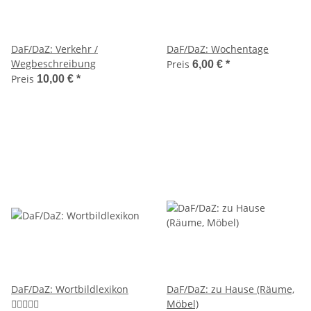
DaF/DaZ: Verkehr /
DaF/DaZ: Wochentage
Wegbeschreibung
Preis
6,00 €
*
Preis
10,00 €
*
DaF/DaZ: Wortbildlexikon
DaF/DaZ: zu Hause (Räume,
Möbel)