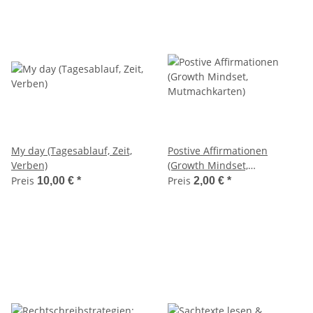
My day (Tagesablauf, Zeit,
Postive Affirmationen
Verben)
(Growth Mindset,
Mutmachkarten)
Preis
Preis
10,00 €
*
2,00 €
*