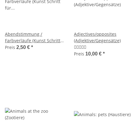
Abendstimmung /
Adjectives/opposites
Farbverläufe (Kunst Schritt
(Adjektive/Gegensätze)
für Schritt)
Preis
2,50 €
*
Preis
10,00 €
*