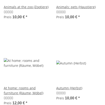
Animals at the zoo (Zootiere)
Animals: pets (Haustiere)
Preis
Preis
10,00 €
*
10,00 €
*
At home: rooms and
Autumn (Herbst)
furniture (Räume, Möbel)
Preis
10,00 €
*
Preis
12,00 €
*