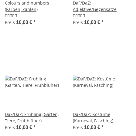
Colours and numbers
DaF/DaZ:
(Farben, Zahlen)
Adjektive/Gegensätze
Preis
Preis
10,00 €
*
10,00 €
*
DaF/DaZ: Frühling (Garten,
DaF/DaZ: Kostüme
Tiere, Frühblüher)
(Karneval, Fasching)
Preis
Preis
10,00 €
*
10,00 €
*