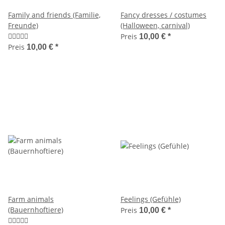
Family and friends (Familie,
Fancy dresses / costumes
Freunde)
(Halloween, carnival)
Preis
10,00 €
*
Preis
10,00 €
*
Farm animals
Feelings (Gefühle)
(Bauernhoftiere)
Preis
10,00 €
*