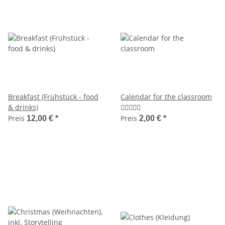
Breakfast (Frühstück - food
Calendar for the classroom
& drinks)
Preis
Preis
12,00 €
*
2,00 €
*