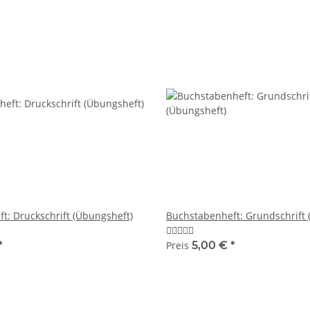
t: Druckschrift (Übungsheft)
Buchstabenheft: Grundschrift 
*
Preis
5,00 €
*