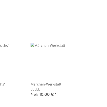
chs"
Märchen-Werkstatt
Preis
10,00 €
*