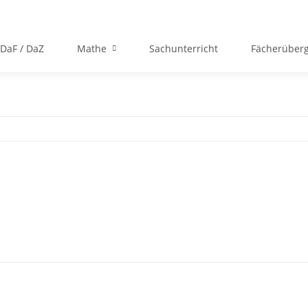
DaF / DaZ
Mathe
Sachunterricht
Fächerüberg