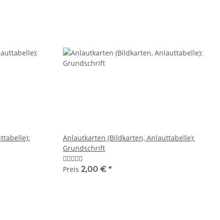
ttabelle):
Anlautkarten (Bildkarten, Anlauttabelle):
Grundschrift
Preis
2,00 €
*