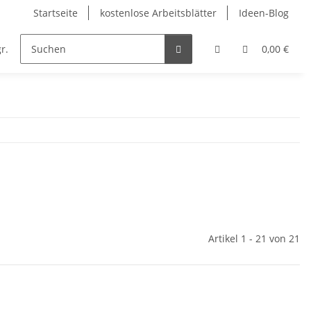
Startseite
kostenlose Arbeitsblätter
Ideen-Blog
r.
Englisch
Kunst
Musik
Religion
0,00 €
Artikel 1 - 21 von 21