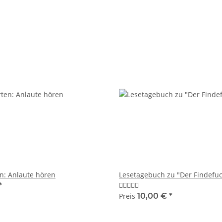
n: Anlaute hören
Lesetagebuch zu "Der Findefu
*
Preis
10,00 €
*