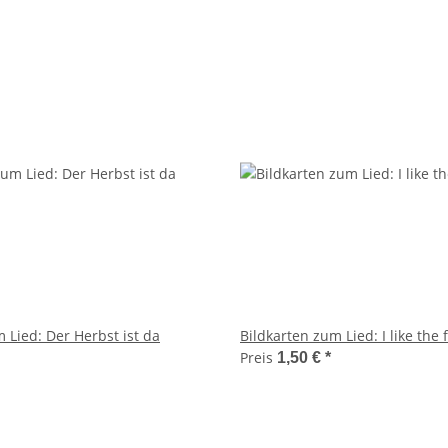
 Lied: Der Herbst ist da
Bildkarten zum Lied: I like the 
Preis
1,50 €
*