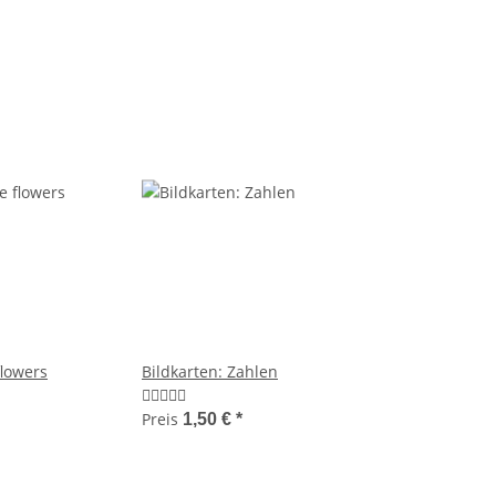
flowers
Bildkarten: Zahlen
Preis
1,50 €
*