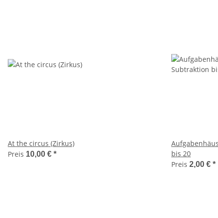
At the circus (Zirkus)
Aufgabenhäuse
bis 20
Preis
10,00 €
*
Preis
2,00 €
*