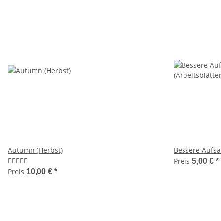
Autumn (Herbst)
Bessere Aufsät
Preis
5,00 €
*
Preis
10,00 €
*