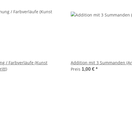
 / Farbverläufe (Kunst
Addition mit 3 Summanden (Arb
itt)
Preis
1,00 €
*