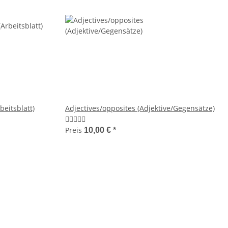
eitsblatt)
Adjectives/opposites (Adjektive/Gegensätze)
Preis
10,00 €
*