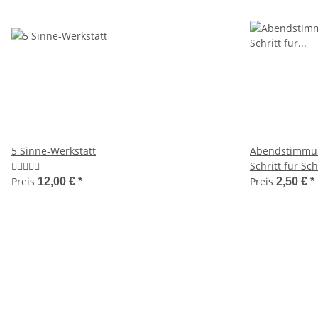
5 Sinne-Werkstatt
Abendstimmung
Schritt für Schr
Preis
Preis
12,00 €
*
2,50 €
*