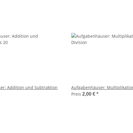
r: Addition und Subtraktion
Aufgabenhäuser: Multiplikatio
Preis
2,00 €
*