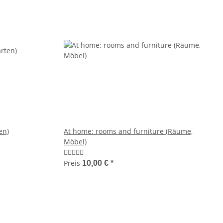
en)
At home: rooms and furniture (Räume,
Möbel)
Preis
10,00 €
*