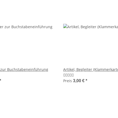
r zur Buchstabeneinführung
Artikel, Begleiter (Klammerkart
Preis
*
3,00 €
*