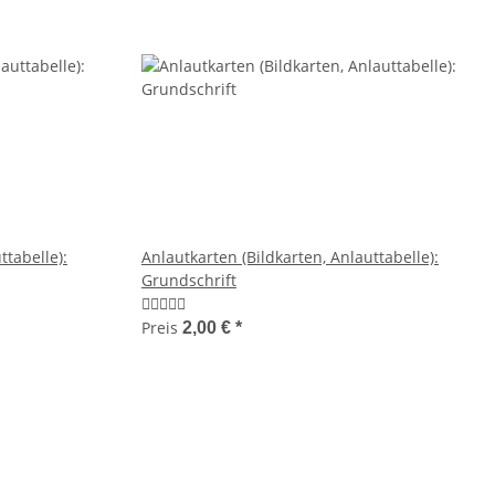
ttabelle):
Anlautkarten (Bildkarten, Anlauttabelle):
Grundschrift
Preis
2,00 €
*