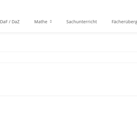
DaF / DaZ
Mathe
Sachunterricht
Fächerüberg