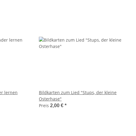
er lernen
Bildkarten zum Lied "Stups, der kleine
Osterhase"
Preis
2,00 €
*