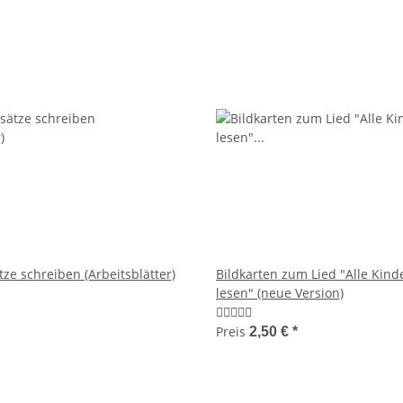
ze schreiben (Arbeitsblätter)
Bildkarten zum Lied "Alle Kind
lesen" (neue Version)
Preis
2,50 €
*