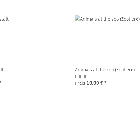
tt
Animals at the zoo (Zootiere)
Preis
*
10,00 €
*