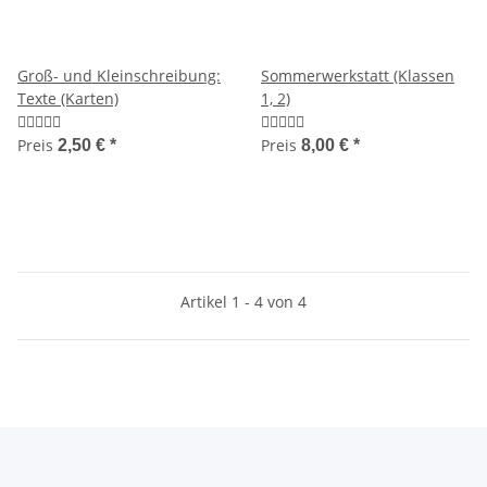
Groß- und Kleinschreibung:
Sommerwerkstatt (Klassen
Texte (Karten)
1, 2)
Preis
Preis
2,50 €
*
8,00 €
*
Artikel 1 - 4 von 4