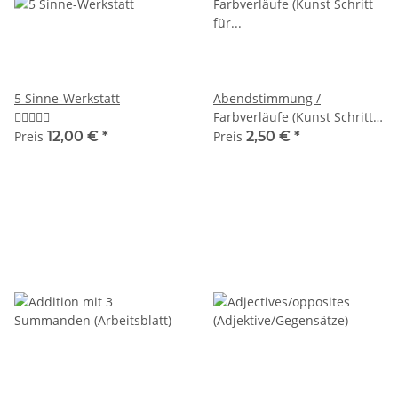
5 Sinne-Werkstatt
Abendstimmung /
Farbverläufe (Kunst Schritt
für Schritt)
Preis
12,00 €
*
Preis
2,50 €
*