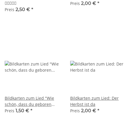
Version)
Preis
2,00 €
*
Preis
2,50 €
*
Bildkarten zum Lied "Wie
Bildkarten zum Lied: Der
schön, dass du geboren
Herbst ist da
bist"
Preis
1,50 €
*
Preis
2,00 €
*