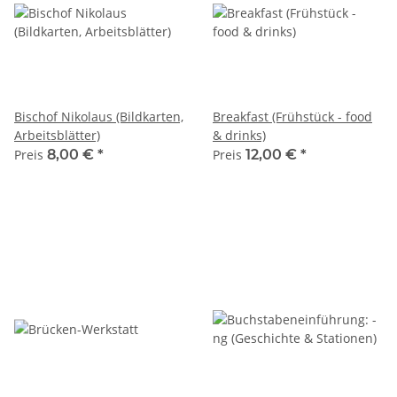
Bischof Nikolaus (Bildkarten,
Breakfast (Frühstück - food
Arbeitsblätter)
& drinks)
Preis
8,00 €
*
Preis
12,00 €
*