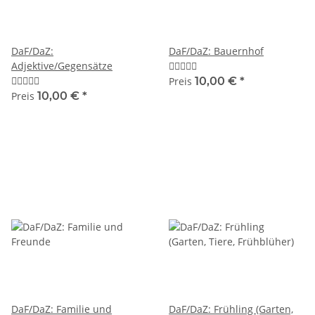
DaF/DaZ:
DaF/DaZ: Bauernhof
Adjektive/Gegensätze
Preis
10,00 €
*
Preis
10,00 €
*
DaF/DaZ: Familie und
DaF/DaZ: Frühling (Garten,