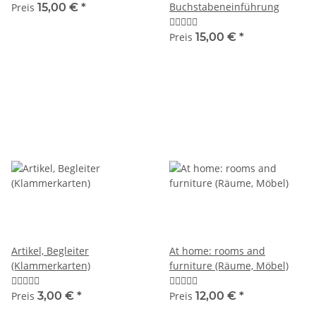
Buchstabeneinführung
Preis
15,00 €
*
Preis
15,00 €
*
Artikel, Begleiter
At home: rooms and
(Klammerkarten)
furniture (Räume, Möbel)
Preis
3,00 €
*
Preis
12,00 €
*