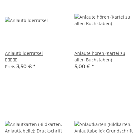
Anlautbilderrätsel
Anlaute hören (Kartei zu
allen Buchstaben)
Preis
3,50 €
*
5,00 €
*