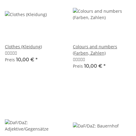
Clothes (Kleidung)
Colours and numbers
(Farben, Zahlen)
Preis
10,00 €
*
Preis
10,00 €
*