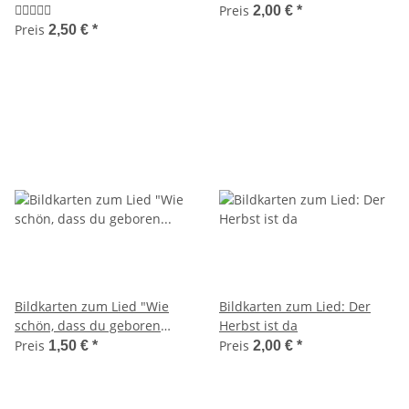
Version)
Preis
2,00 €
*
Preis
2,50 €
*
Bildkarten zum Lied "Wie
Bildkarten zum Lied: Der
schön, dass du geboren
Herbst ist da
bist"
Preis
Preis
1,50 €
*
2,00 €
*