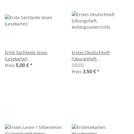
Erste Sachtexte lesen
Erstes Deutschheft
(Lesekartei)
(Übungsheft,
Anfangsunterricht)
Preis
5,00 €
*
Preis
3,50 €
*