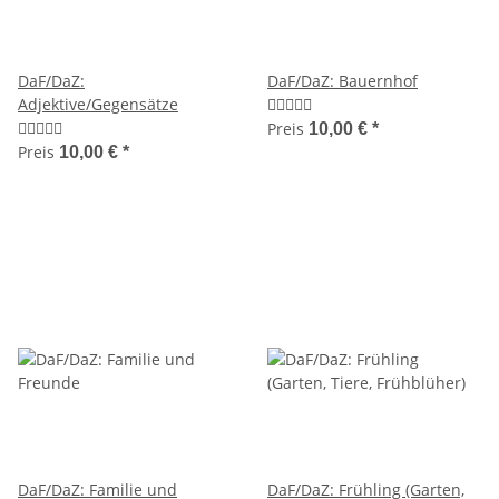
DaF/DaZ:
DaF/DaZ: Bauernhof
Adjektive/Gegensätze
Preis
10,00 €
*
Preis
10,00 €
*
DaF/DaZ: Familie und
DaF/DaZ: Frühling (Garten,