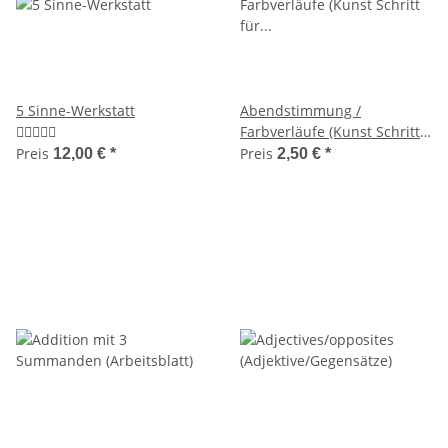
5 Sinne-Werkstatt
Abendstimmung /
Farbverläufe (Kunst Schritt
für Schritt)
Preis
Preis
12,00 €
*
2,50 €
*