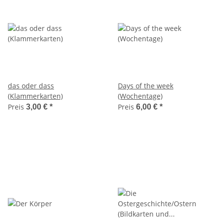
das oder dass
Days of the week
(Klammerkarten)
(Wochentage)
Preis
Preis
3,00 €
*
6,00 €
*