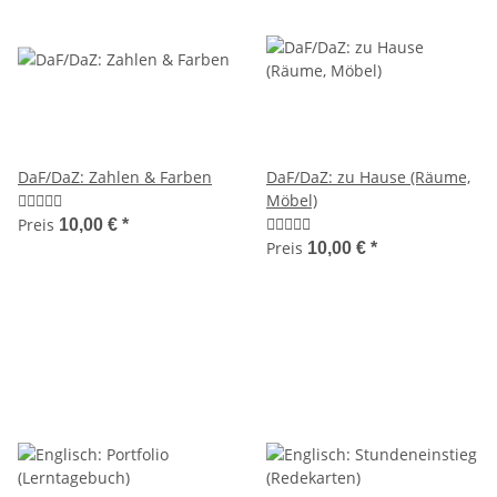
DaF/DaZ: Zahlen & Farben
DaF/DaZ: zu Hause (Räume,
Möbel)
Preis
10,00 €
*
Preis
10,00 €
*