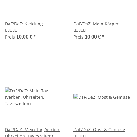
DaF/DaZ: Kleidung
DaF/DaZ: Mein Körper
Preis
Preis
10,00 €
*
10,00 €
*
DaF/DaZ: Mein Tag (Verben,
DaF/DaZ: Obst & Gemüse
Uhrzeiten, Tageszeiten)