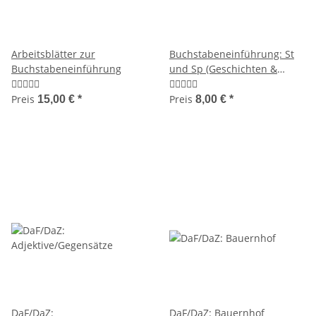
Arbeitsblätter zur
Buchstabeneinführung: St
Buchstabeneinführung
und Sp (Geschichten &
Stationen)
Preis
Preis
15,00 €
*
8,00 €
*
DaF/DaZ:
DaF/DaZ: Bauernhof