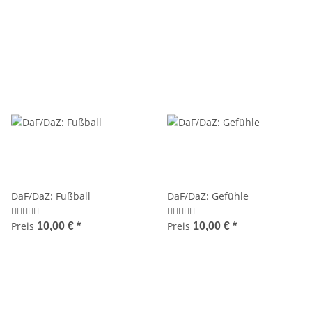
DaF/DaZ: Fußball
DaF/DaZ: Gefühle
Preis
Preis
10,00 €
*
10,00 €
*