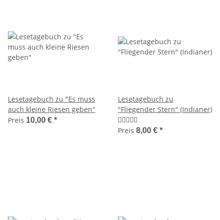
Lesetagebuch zu "Es muss
Lesetagebuch zu
auch kleine Riesen geben"
"Fliegender Stern" (Indianer)
Preis
10,00 €
*
Preis
8,00 €
*