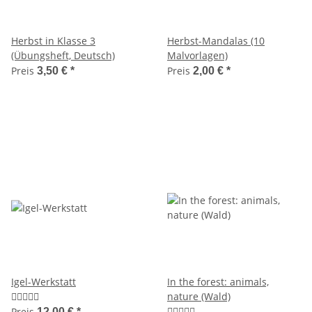
Herbst in Klasse 3
Herbst-Mandalas (10
(Übungsheft, Deutsch)
Malvorlagen)
Preis
Preis
3,50 €
*
2,00 €
*
Igel-Werkstatt
In the forest: animals,
nature (Wald)
Preis
12,00 €
*