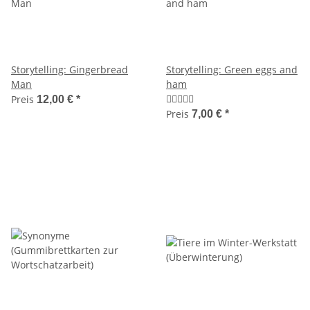
Storytelling: Gingerbread
Storytelling: Green eggs and
Man
ham
Preis
12,00 €
*
Preis
7,00 €
*