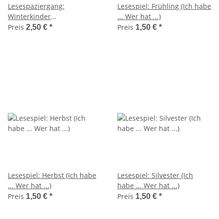
Lesespaziergang:
Lesespiel: Frühling (Ich habe
Winterkinder
... Wer hat ...)
(Leseverständnis)
Preis
Preis
2,50 €
*
1,50 €
*
Lesespiel: Herbst (Ich habe
Lesespiel: Silvester (Ich
... Wer hat ...)
habe ... Wer hat ...)
Preis
Preis
1,50 €
*
1,50 €
*