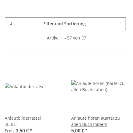
Filter und Sortierung
Artikel 1 - 57 von 57
Anlautbilderrätsel
Anlaute hören (Kartei zu
allen Buchstaben)
Preis
3,50 €
*
5,00 €
*