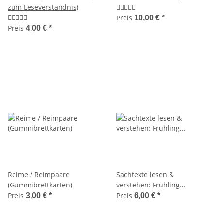
zum Leseverständnis)
Preis
10,00 €
*
Preis
4,00 €
*
Reime / Reimpaare
Sachtexte lesen &
(Gummibrettkarten)
verstehen: Frühling
(Leseübungen, Klassen 3-4)
Preis
Preis
3,00 €
*
6,00 €
*