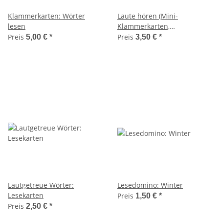
Klammerkarten: Wörter
Laute hören (Mini-
lesen
Klammerkarten,
Lautanalyse)
Preis
Preis
5,00 €
*
3,50 €
*
Lautgetreue Wörter:
Lesedomino: Winter
Lesekarten
Preis
1,50 €
*
Preis
2,50 €
*